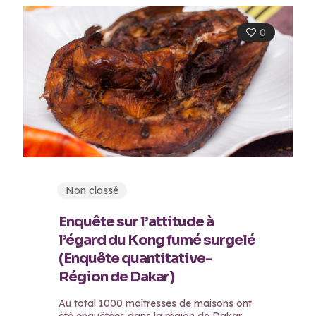
0
Non classé
Enquête sur l’attitude à
l’égard du Kong fumé surgelé
(Enquête quantitative-
Région de Dakar)
Au total 1000 maîtresses de maisons ont