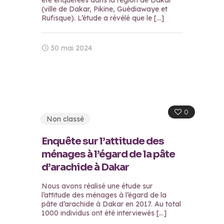
été enquêtées dans la région de Dakar
(ville de Dakar, Pikine, Guédiawaye et
Rufisque). L’étude a révélé que le
[…]
30 mai 2024
0
Non classé
Enquête sur l’attitude des
ménages à l’égard de la pâte
d’arachide à Dakar
Nous avons réalisé une étude sur
l’attitude des ménages à l’égard de la
pâte d’arachide à Dakar en 2017. Au total
1000 individus ont été interviewés
[…]