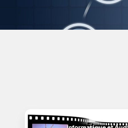
Informatique et Aud