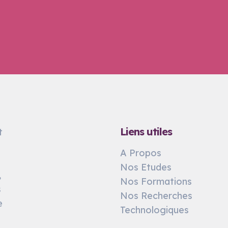
Liens utiles
t
A Propos
Nos Etudes
,
Nos Formations
s
Nos Recherches
e
Technologiques