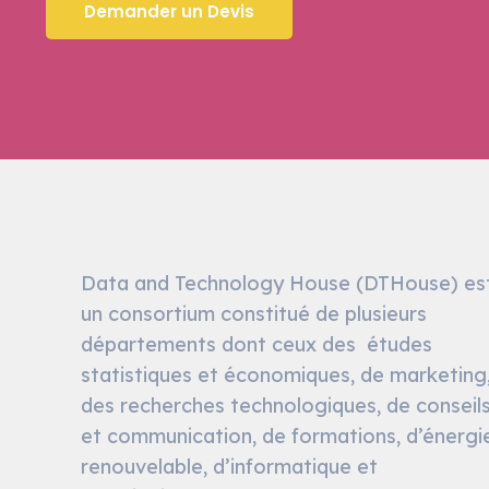
Demander un Devis
Data and Technology House (DTHouse) es
un consortium constitué de plusieurs
départements dont ceux des études
statistiques et économiques, de marketing
des recherches technologiques, de conseil
et communication, de formations, d’énergi
renouvelable, d’informatique et