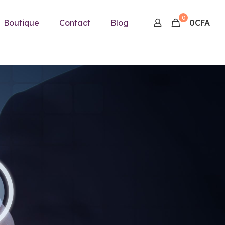
0
Boutique
Contact
Blog
0CFA