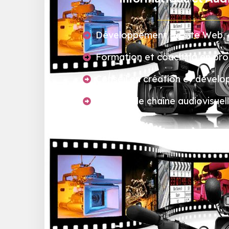
Développement de site Web, de
Formation et coaching en pro
Conseil en création et dével
Gestion de chaîne audiovisuel