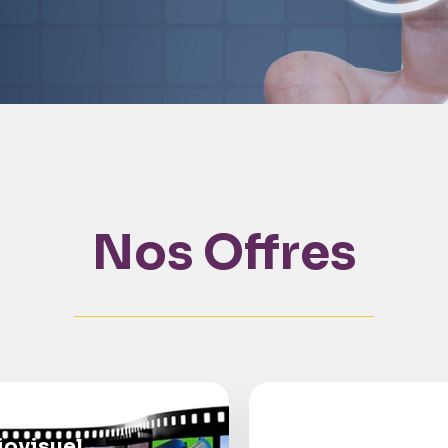
Nos Offres
iovisuel