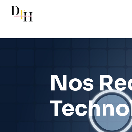
Nos Re
Techno