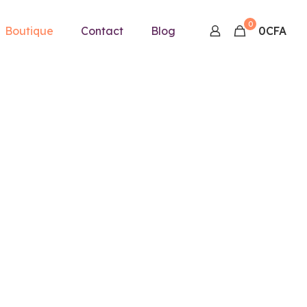
0
Boutique
Contact
Blog
0CFA