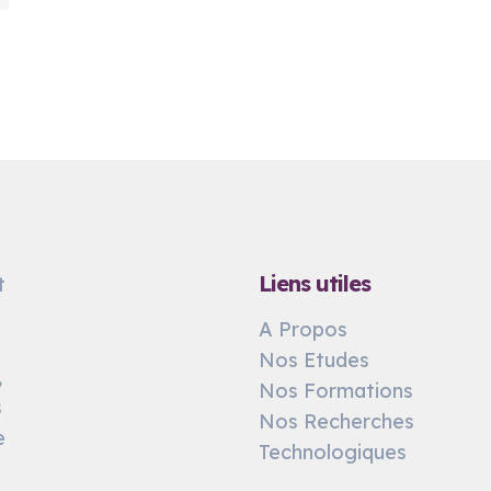
Liens utiles
t
A Propos
Nos Etudes
,
Nos Formations
s
Nos Recherches
e
Technologiques